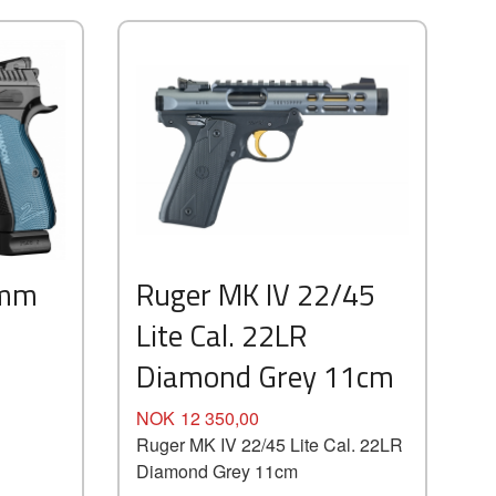
9mm
Ruger MK IV 22/45
Lite Cal. 22LR
Diamond Grey 11cm
Pris
NOK
12 350,00
Ruger MK IV 22/45 Lite Cal. 22LR
Diamond Grey 11cm