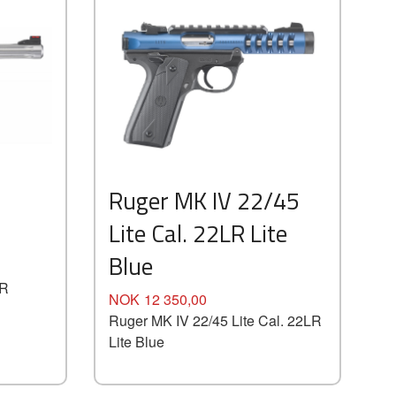
Ruger MK IV 22/45
Lite Cal. 22LR Lite
Blue
LR
Pris
NOK
12 350,00
Ruger MK IV 22/45 Lite Cal. 22LR
Lite Blue