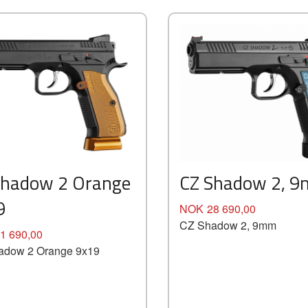
Shadow 2 Orange
CZ Shadow 2, 
9
Pris
NOK
28 690,00
CZ Shadow 2, 9mm
1 690,00
adow 2 Orange 9x19