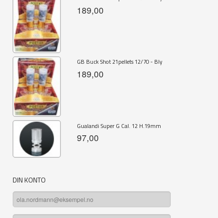
189,00
GB Buck Shot 21pellets 12/70 - Bly
189,00
Gualandi Super G Cal. 12 H.19mm
97,00
DIN KONTO