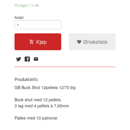
På lager: 11 stk.
Antall
Kjøp
Ønskeliste
Produktinfo
GB Buck Shot 12pellets 12/70 bly.
Buck shot med 12 pellets.
3 lag med 4 pellets á 7,65mm
Pakke med 10 patroner