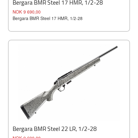
Bergara BMR Steel 17 HMR, 1/2-28
Pris
NOK
9 690,00
Bergara BMR Steel 17 HMR, 1/2-28
Bergara BMR Steel 22 LR, 1/2-28
Pris
NOK
9 690,00