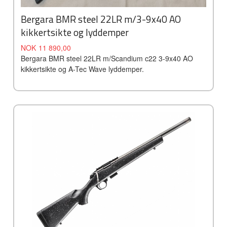
Bergara BMR steel 22LR m/3-9x40 AO
kikkertsikte og lyddemper
Tilbud
Rabatt
NOK
11 890,00
Bergara BMR steel 22LR m/Scandium c22 3-9x40 AO
kikkertsikte og A-Tec Wave lyddemper.