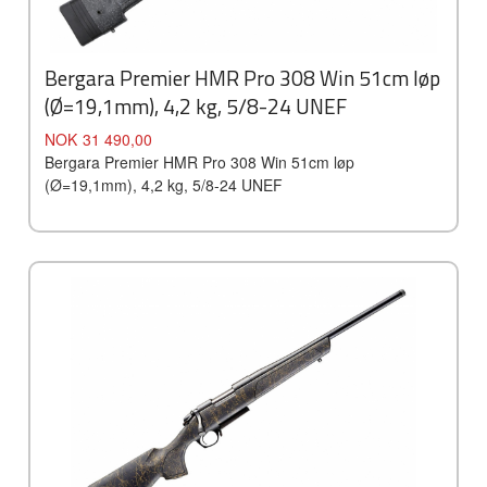
Bergara Premier HMR Pro 308 Win 51cm løp
(Ø=19,1mm), 4,2 kg, 5/8-24 UNEF
Pris
NOK
31 490,00
Bergara Premier HMR Pro 308 Win 51cm løp
(Ø=19,1mm), 4,2 kg, 5/8-24 UNEF