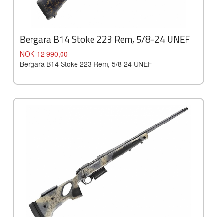
Bergara B14 Stoke 223 Rem, 5/8-24 UNEF
Pris
NOK
12 990,00
Bergara B14 Stoke 223 Rem, 5/8-24 UNEF