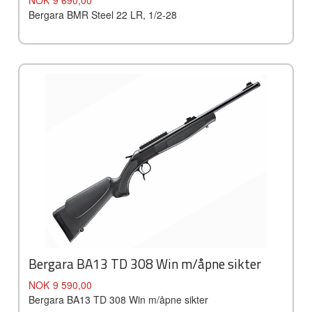
Bergara BMR Steel 22 LR, 1/2-28
Bergara BA13 TD 308 Win m/åpne sikter
Pris
NOK
9 590,00
Bergara BA13 TD 308 Win m/åpne sikter