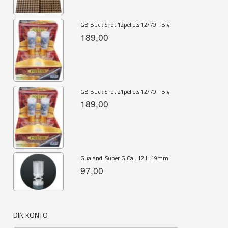
GB Buck Shot 12pellets 12/70 - Bly
189,00
GB Buck Shot 21pellets 12/70 - Bly
189,00
Gualandi Super G Cal. 12 H.19mm
97,00
DIN KONTO