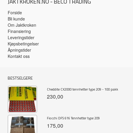
JAKTKROKEN.NO - BECO TRADING
Forside
Bli kunde
Om Jaktkroken
Finansiering
Leveringstider
Kjøpsbetingelser
Åpningstider
Kontakt oss
BESTSELGERE
Cheddite CX2000 tennhetter type 209 - 100 pakk
230,00
Fiocchi DFS 616 Tennhetter type 209
175,00