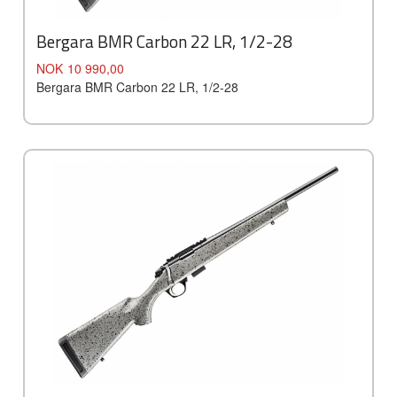
Bergara BMR Carbon 22 LR, 1/2-28
Pris
NOK
10 990,00
Bergara BMR Carbon 22 LR, 1/2-28