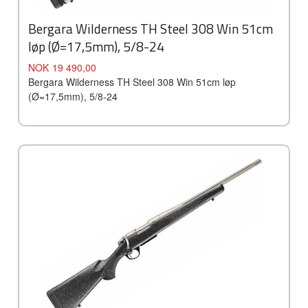
Bergara Wilderness TH Steel 308 Win 51cm
løp (Ø=17,5mm), 5/8-24
Pris
NOK
19 490,00
Bergara Wilderness TH Steel 308 Win 51cm løp
(Ø=17,5mm), 5/8-24