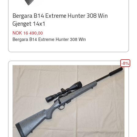
Bergara B14 Extreme Hunter 308 Win
Gjenget 14x1
Pris
NOK
16 490,00
Bergara B14 Extreme Hunter 308 Win
-8%