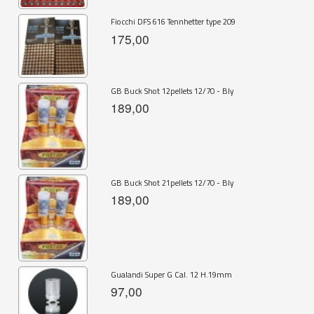
Fiocchi DFS 616 Tennhetter type 209
175,00
GB Buck Shot 12pellets 12/70 - Bly
189,00
GB Buck Shot 21pellets 12/70 - Bly
189,00
Gualandi Super G Cal. 12 H.19mm
97,00