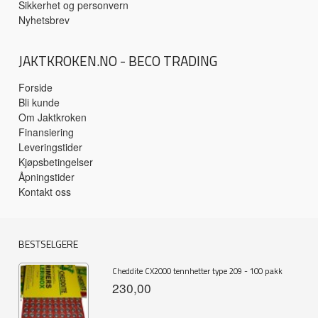
Sikkerhet og personvern
Nyhetsbrev
JAKTKROKEN.NO - BECO TRADING
Forside
Bli kunde
Om Jaktkroken
Finansiering
Leveringstider
Kjøpsbetingelser
Åpningstider
Kontakt oss
BESTSELGERE
Cheddite CX2000 tennhetter type 209 - 100 pakk
230,00