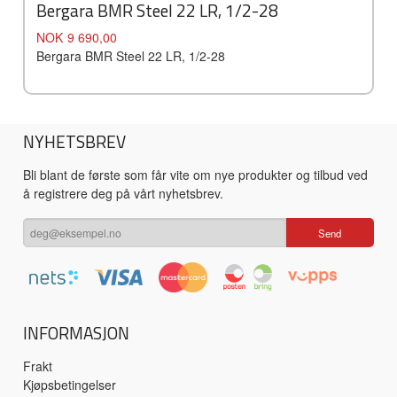
Bergara BMR Steel 22 LR, 1/2-28
Pris
NOK
9 690,00
Bergara BMR Steel 22 LR, 1/2-28
NYHETSBREV
Bli blant de første som får vite om nye produkter og tilbud ved
å registrere deg på vårt nyhetsbrev.
INFORMASJON
Frakt
Kjøpsbetingelser