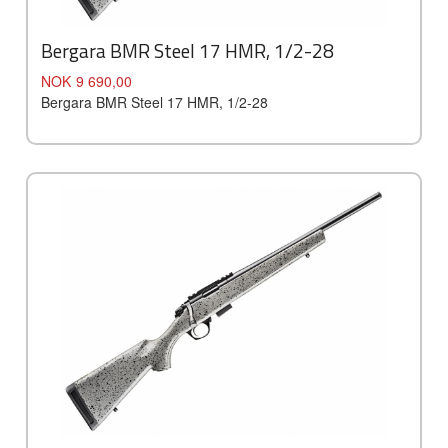
Bergara BMR Steel 17 HMR, 1/2-28
Pris
NOK
9 690,00
Bergara BMR Steel 17 HMR, 1/2-28