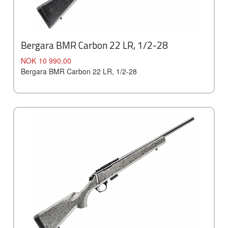
Bergara BMR Carbon 22 LR, 1/2-28
Pris
NOK
10 990,00
Bergara BMR Carbon 22 LR, 1/2-28