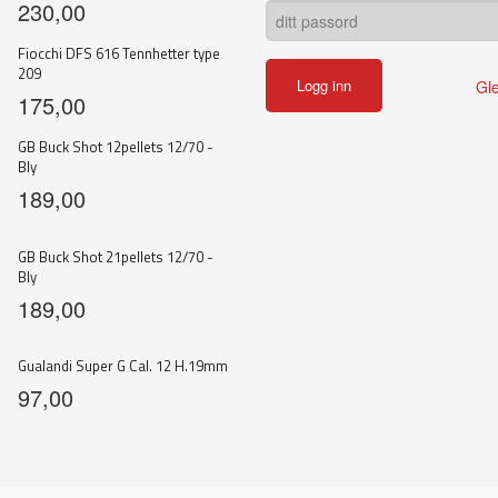
230,00
Fiocchi DFS 616 Tennhetter type
209
Gl
175,00
GB Buck Shot 12pellets 12/70 -
Bly
189,00
GB Buck Shot 21pellets 12/70 -
Bly
189,00
Gualandi Super G Cal. 12 H.19mm
97,00