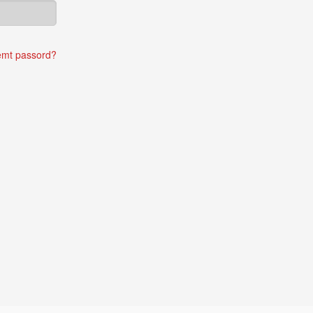
emt passord?