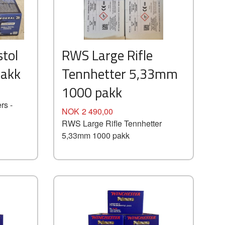
Kjøp
Les mer
stol
RWS Large Rifle
pakk
Tennhetter 5,33mm
1000 pakk
rs -
Pris
NOK
2 490,00
RWS Large Rifle Tennhetter
5,33mm 1000 pakk