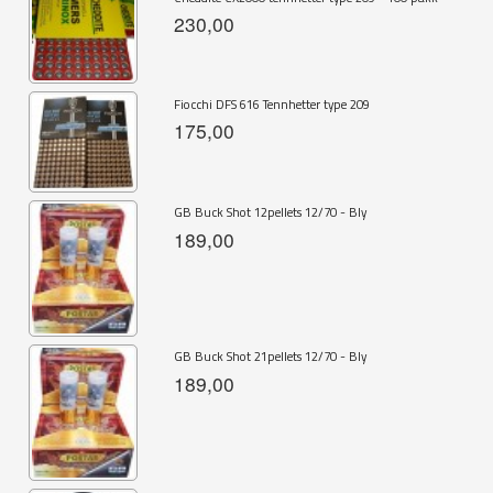
230,00
Fiocchi DFS 616 Tennhetter type 209
175,00
GB Buck Shot 12pellets 12/70 - Bly
189,00
GB Buck Shot 21pellets 12/70 - Bly
189,00