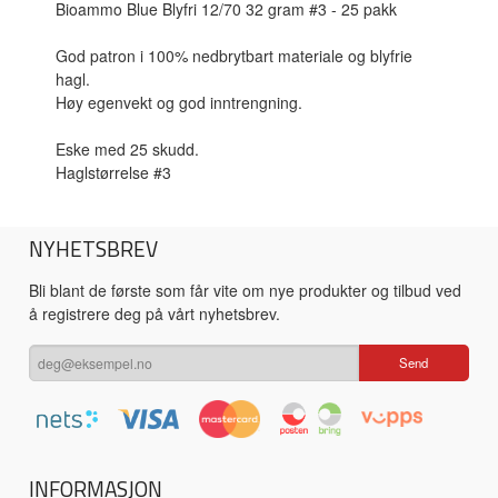
Bioammo Blue Blyfri 12/70 32 gram #3 - 25 pakk
God patron i 100% nedbrytbart materiale og blyfrie
hagl.
Høy egenvekt og god inntrengning.
Eske med 25 skudd.
Haglstørrelse #3
NYHETSBREV
Bli blant de første som får vite om nye produkter og tilbud ved
å registrere deg på vårt nyhetsbrev.
INFORMASJON