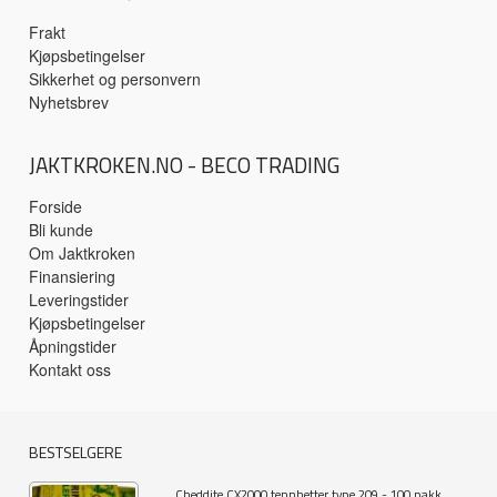
Frakt
Kjøpsbetingelser
Sikkerhet og personvern
Nyhetsbrev
JAKTKROKEN.NO - BECO TRADING
Forside
Bli kunde
Om Jaktkroken
Finansiering
Leveringstider
Kjøpsbetingelser
Åpningstider
Kontakt oss
BESTSELGERE
Cheddite CX2000 tennhetter type 209 - 100 pakk