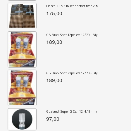
Fiocchi DFS 616 Tennhetter type 209
175,00
GB Buck Shot 12pellets 12/70 - Bly
189,00
GB Buck Shot 21pellets 12/70 - Bly
189,00
Gualandi Super G Cal. 12 H.19mm
97,00