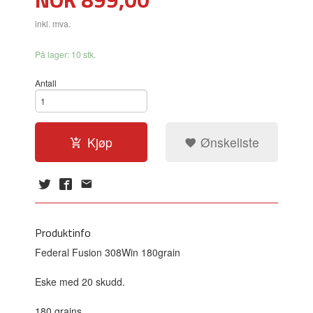
inkl. mva.
På lager: 10 stk.
Antall
Kjøp
Ønskeliste
Produktinfo
Federal Fusion 308Win 180grain
Eske med 20 skudd.
180 grains.