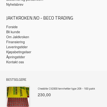
Nyhetsbrev
JAKTKROKEN.NO - BECO TRADING
Forside
Bli kunde
Om Jaktkroken
Finansiering
Leveringstider
Kjøpsbetingelser
Åpningstider
Kontakt oss
BESTSELGERE
Cheddite CX2000 tennhetter type 209 - 100 pakk
230,00