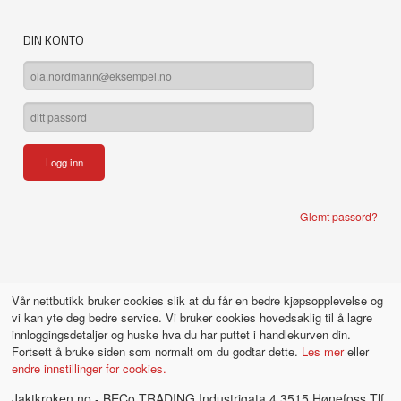
DIN KONTO
Glemt passord?
Vår nettbutikk bruker cookies slik at du får en bedre kjøpsopplevelse og
vi kan yte deg bedre service. Vi bruker cookies hovedsaklig til å lagre
innloggingsdetaljer og huske hva du har puttet i handlekurven din.
Fortsett å bruke siden som normalt om du godtar dette.
Les mer
eller
endre innstillinger for cookies.
Jaktkroken.no - BECo TRADING Industrigata 4 3515 Hønefoss Tlf.