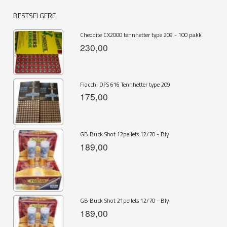
BESTSELGERE
Cheddite CX2000 tennhetter type 209 - 100 pakk
230,00
Fiocchi DFS 616 Tennhetter type 209
175,00
GB Buck Shot 12pellets 12/70 - Bly
189,00
GB Buck Shot 21pellets 12/70 - Bly
189,00