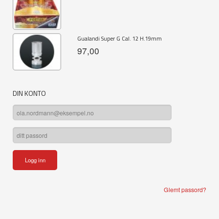
Gualandi Super G Cal. 12 H.19mm
97,00
DIN KONTO
Glemt passord?