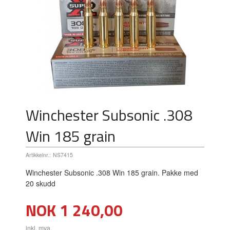
Winchester Subsonic .308
Win 185 grain
Artikkelnr.:
NS7415
Winchester Subsonic .308 Win 185 grain. Pakke med
20 skudd
Pris
NOK
1 240,00
inkl. mva.