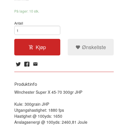
På lager: 10 stk.
Antall
Kjøp
Ønskeliste
Produktinfo
Winchester Super X 45-70 300gr JHP
Kule: 300grain JHP
Utgangshastighet: 1880 fps
Hastighet @ 100yds: 1650
Anslagsenergi @ 100yds: 2460,81 Joule