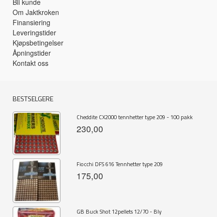
Bli kunde
Om Jaktkroken
Finansiering
Leveringstider
Kjøpsbetingelser
Åpningstider
Kontakt oss
BESTSELGERE
Cheddite CX2000 tennhetter type 209 - 100 pakk
230,00
Fiocchi DFS 616 Tennhetter type 209
175,00
GB Buck Shot 12pellets 12/70 - Bly