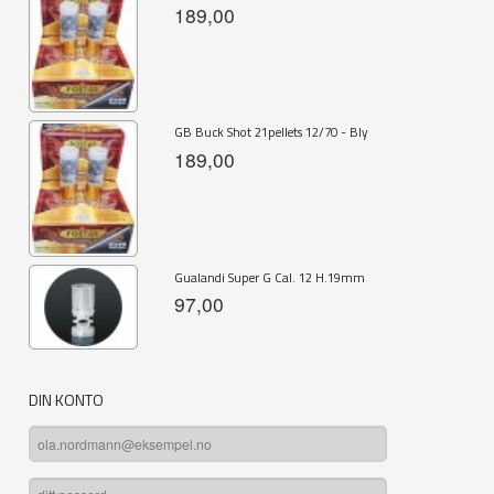
189,00
GB Buck Shot 21pellets 12/70 - Bly
189,00
Gualandi Super G Cal. 12 H.19mm
97,00
DIN KONTO