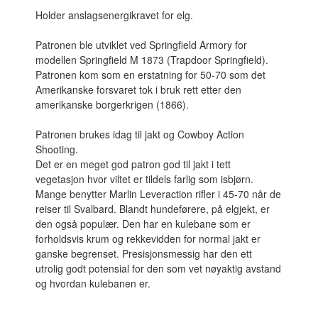
Holder anslagsenergikravet for elg.
Patronen ble utviklet ved Springfield Armory
for
modellen Springfield M 1873
(
Trapdoor Springfield
).
Patronen kom som en erstatning for 50-70
som det
Amerikanske forsvaret
tok i bruk rett etter den
amerikanske borgerkrigen
(1866).
Patronen brukes idag til jakt og Cowboy Action
Shooting.
Det er en meget god patron god til jakt i tett
vegetasjon hvor viltet er tildels farlig som isbjørn.
Mange benytter Marlin Leveraction rifler i 45-70 når de
reiser til Svalbard. Blandt hundeførere, på elgjekt, er
den også populær. Den har en kulebane som er
forholdsvis krum og rekkevidden for normal jakt er
ganske begrenset. Presisjonsmessig har den ett
utrolig godt potensial for den som vet nøyaktig avstand
og hvordan kulebanen er.