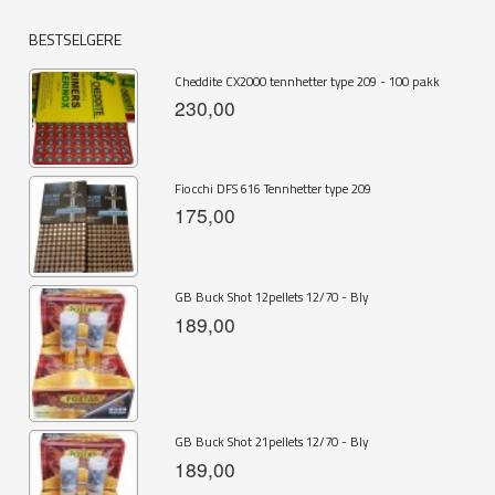
BESTSELGERE
Cheddite CX2000 tennhetter type 209 - 100 pakk
230,00
Fiocchi DFS 616 Tennhetter type 209
175,00
GB Buck Shot 12pellets 12/70 - Bly
189,00
GB Buck Shot 21pellets 12/70 - Bly
189,00