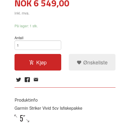
Pris
NOK
6 549,00
inkl. mva.
På lager: 1 stk.
Antall
Kjøp
Ønskeliste
Produktinfo
Garmin Striker Vivid 5cv Isfiskepakke