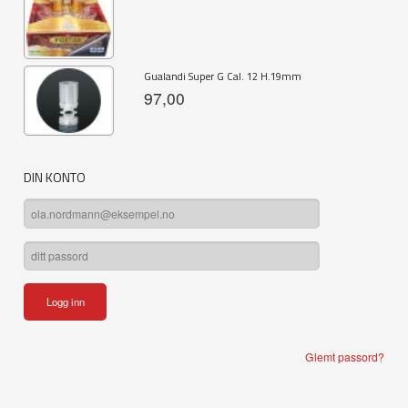
Gualandi Super G Cal. 12 H.19mm
97,00
DIN KONTO
Glemt passord?