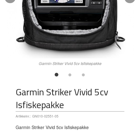
Garmin Striker Vivid 5cv Isfiskepakke
Garmin Striker Vivid 5cv
Isfiskepakke
Artikkelnr.:
GN010-02551-05
Garmin Striker Vivid 5cv Isfiskepakke