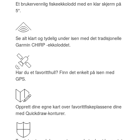
Et brukervennlig fiskeekkolodd med en klar skjerm på
5″.
Se alt klart og tydelig under isen med det tradisjonelle
Garmin CHIRP -ekkoloddet.
Har du et favoritthull? Finn det enkelt på isen med
GPS.
Opprett dine egne kart over favorittfiskeplassene dine
med Quickdraw-konturer.