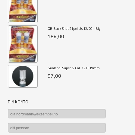
GB Buck Shot 21pellets 12/70 - Bly
189,00
Gualandi Super G Cal. 12 H.19mm
97,00
DIN KONTO