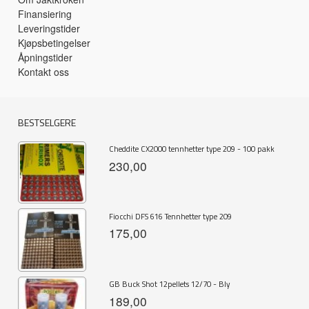
Finansiering
Leveringstider
Kjøpsbetingelser
Åpningstider
Kontakt oss
BESTSELGERE
Cheddite CX2000 tennhetter type 209 - 100 pakk
230,00
Fiocchi DFS 616 Tennhetter type 209
175,00
GB Buck Shot 12pellets 12/70 - Bly
189,00