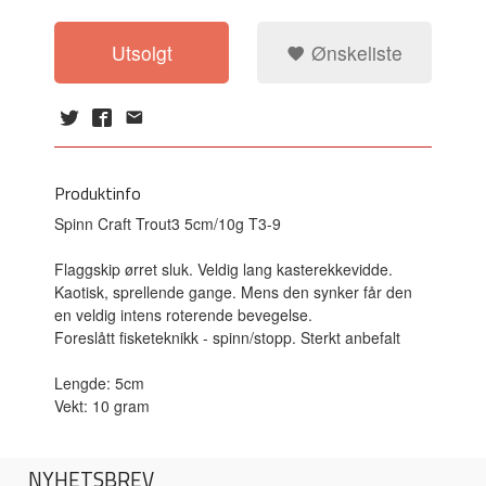
Utsolgt
Ønskeliste
Produktinfo
Spinn Craft Trout3 5cm/10g T3-9
Flaggskip ørret sluk. Veldig lang kasterekkevidde.
Kaotisk, sprellende gange. Mens den synker får den
en veldig intens roterende bevegelse.
Foreslått fisketeknikk - spinn/stopp. Sterkt anbefalt
Lengde: 5cm
Vekt: 10 gram
NYHETSBREV