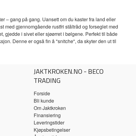
ter – gang på gang. Uansett om du kaster fra land eller
last med gjennomgående rustfri ståltråd og forseglet med
, gjedde i sivet eller sjøørret i bølgene. Perfekt til både
jon. Denne er også fin å "snitche", da skyter den ut til
JAKTKROKEN.NO - BECO
TRADING
Forside
Bli kunde
Om Jaktkroken
Finansiering
Leveringstider
Kjøpsbetingelser