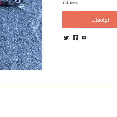
inkl. mva.
Utsolgt