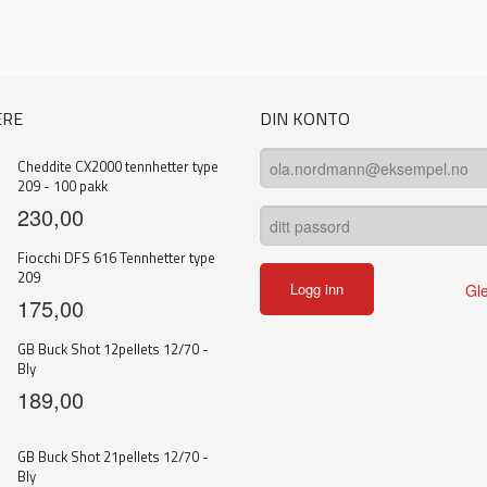
ERE
DIN KONTO
Cheddite CX2000 tennhetter type
209 - 100 pakk
230,00
Fiocchi DFS 616 Tennhetter type
209
Gl
175,00
GB Buck Shot 12pellets 12/70 -
Bly
189,00
GB Buck Shot 21pellets 12/70 -
Bly