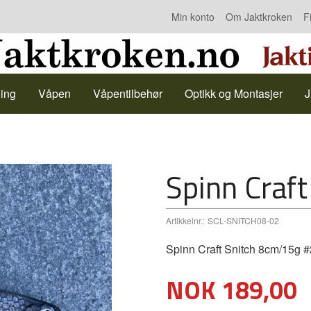
Min konto
Om Jaktkroken
F
Kontakt oss
ing
Våpen
Våpentilbehør
Optikk og Montasjer
J
Spinn Craf
Artikkelnr.:
SCL-SNITCH08-02
Spinn Craft Snitch 8cm/15g #
Pris
NOK
189,00