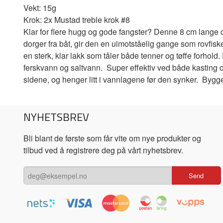
Vekt: 15g
Krok: 2x Mustad treble krok #8
Klar for flere hugg og gode fangster? Denne 8 cm lange og
dorger fra båt, gir den en uimotståelig gange som rovfisk
en sterk, klar lakk som tåler både tenner og tøffe forhold. 
ferskvann og saltvann. Super effektiv ved både kasting og
sidene, og henger litt i vannlagene før den synker. Bygget
NYHETSBREV
Bli blant de første som får vite om nye produkter og
tilbud ved å registrere deg på vårt nyhetsbrev.