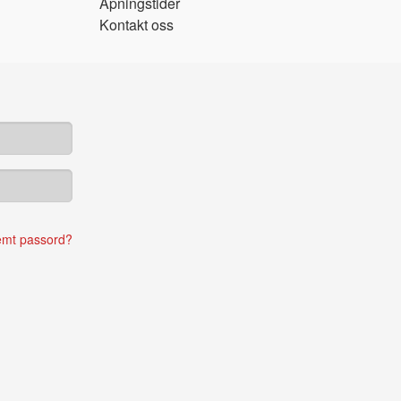
Åpningstider
Kontakt oss
emt passord?