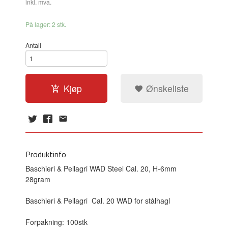
inkl. mva.
På lager: 2 stk.
Antall
Kjøp
Ønskeliste
Produktinfo
Baschieri & Pellagri WAD Steel Cal. 20, H-6mm
28gram
Baschieri & Pellagri
Cal. 20 WAD for stålhagl
Forpakning: 100stk