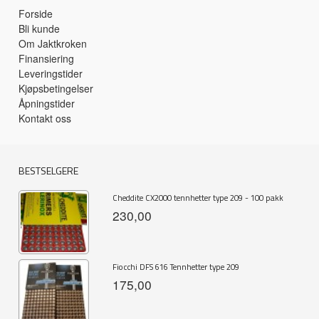
Forside
Bli kunde
Om Jaktkroken
Finansiering
Leveringstider
Kjøpsbetingelser
Åpningstider
Kontakt oss
BESTSELGERE
Cheddite CX2000 tennhetter type 209 - 100 pakk
230,00
Fiocchi DFS 616 Tennhetter type 209
175,00