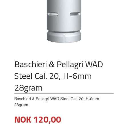
Baschieri & Pellagri WAD
Steel Cal. 20, H-6mm
28gram
Baschieri & Pellagri WAD Steel Cal. 20, H-6mm
28gram
Pris
NOK
120,00