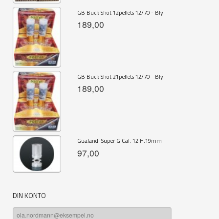
GB Buck Shot 12pellets 12/70 - Bly
189,00
GB Buck Shot 21pellets 12/70 - Bly
189,00
Gualandi Super G Cal. 12 H.19mm
97,00
DIN KONTO