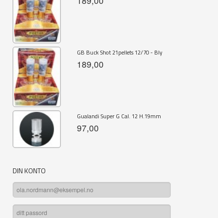
189,00
GB Buck Shot 21pellets 12/70 - Bly
189,00
Gualandi Super G Cal. 12 H.19mm
97,00
DIN KONTO