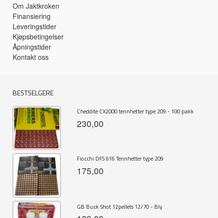
Om Jaktkroken
Finansiering
Leveringstider
Kjøpsbetingelser
Åpningstider
Kontakt oss
BESTSELGERE
Cheddite CX2000 tennhetter type 209 - 100 pakk
230,00
Fiocchi DFS 616 Tennhetter type 209
175,00
GB Buck Shot 12pellets 12/70 - Bly