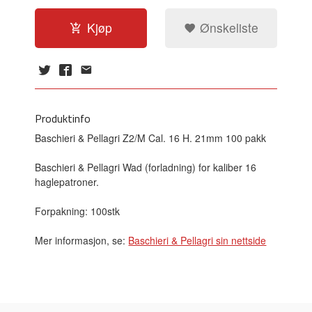
Kjøp
Ønskeliste
Produktinfo
Baschieri & Pellagri Z2/M Cal. 16 H. 21mm 100 pakk
Baschieri & Pellagri Wad (forladning) for kaliber 16
haglepatroner.
Forpakning: 100stk
Mer informasjon, se:
Baschieri & Pellagri sin nettside