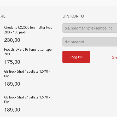
ERE
DIN KONTO
Cheddite CX2000 tennhetter type
209 - 100 pakk
230,00
Fiocchi DFS 616 Tennhetter type
209
Gl
175,00
GB Buck Shot 12pellets 12/70 -
Bly
189,00
GB Buck Shot 21pellets 12/70 -
Bly
189,00