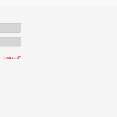
emt passord?