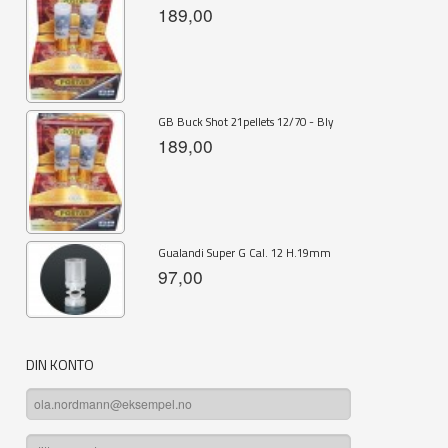
189,00
GB Buck Shot 21pellets 12/70 - Bly
189,00
Gualandi Super G Cal. 12 H.19mm
97,00
DIN KONTO