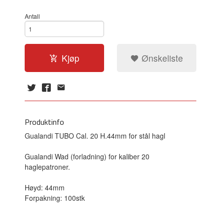
Antall
Kjøp
Ønskeliste
Produktinfo
Gualandi TUBO Cal. 20 H.44mm for stål hagl
Gualandi Wad (forladning) for kaliber 20
haglepatroner.
Høyd: 44mm
Forpakning: 100stk