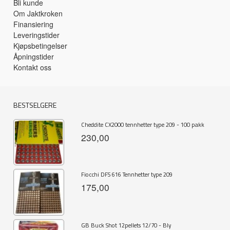
Bli kunde
Om Jaktkroken
Finansiering
Leveringstider
Kjøpsbetingelser
Åpningstider
Kontakt oss
BESTSELGERE
Cheddite CX2000 tennhetter type 209 - 100 pakk
230,00
Fiocchi DFS 616 Tennhetter type 209
175,00
GB Buck Shot 12pellets 12/70 - Bly