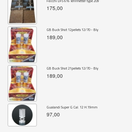
Fiocchi DFS 616 Tennhetter type 209
175,00
GB Buck Shot 12pellets 12/70 - Bly
189,00
GB Buck Shot 21pellets 12/70 - Bly
189,00
Gualandi Super G Cal. 12 H.19mm
97,00