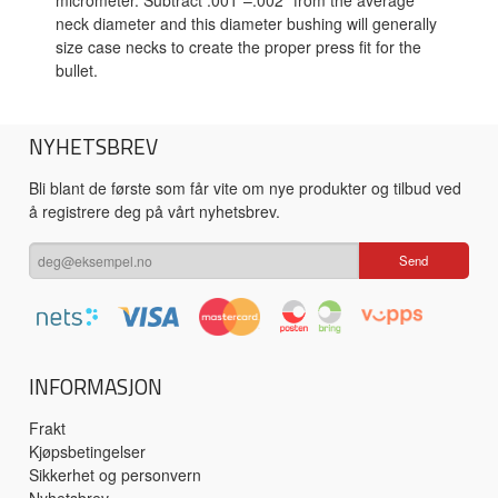
micrometer. Subtract .001”–.002” from the average
neck diameter and this diameter bushing will generally
size case necks to create the proper press fit for the
bullet.
NYHETSBREV
Bli blant de første som får vite om nye produkter og tilbud ved
å registrere deg på vårt nyhetsbrev.
INFORMASJON
Frakt
Kjøpsbetingelser
Sikkerhet og personvern