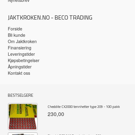
Nyhetsbrev
JAKTKROKEN.NO - BECO TRADING
Forside
Bli kunde
Om Jaktkroken
Finansiering
Leveringstider
Kjøpsbetingelser
Åpningstider
Kontakt oss
BESTSELGERE
Cheddite CX2000 tennhetter type 209 - 100 pakk
230,00