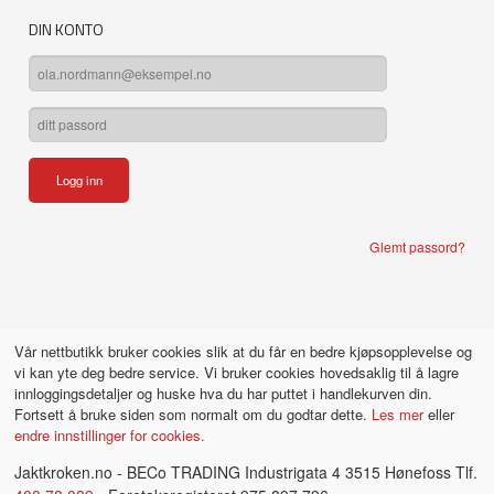
DIN KONTO
Glemt passord?
Vår nettbutikk bruker cookies slik at du får en bedre kjøpsopplevelse og
vi kan yte deg bedre service. Vi bruker cookies hovedsaklig til å lagre
innloggingsdetaljer og huske hva du har puttet i handlekurven din.
Fortsett å bruke siden som normalt om du godtar dette.
Les mer
eller
endre innstillinger for cookies.
Jaktkroken.no - BECo TRADING Industrigata 4 3515 Hønefoss Tlf.