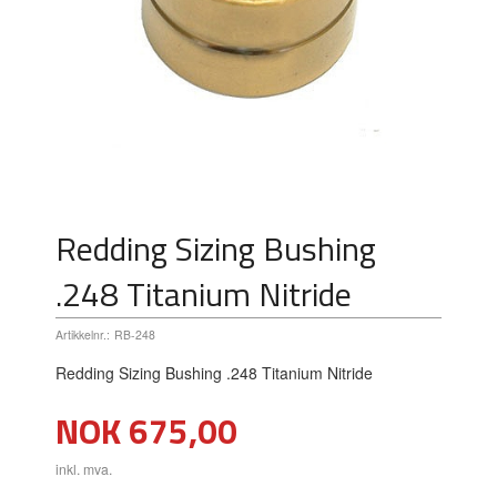
Redding Sizing Bushing
.248 Titanium Nitride
Artikkelnr.:
RB-248
Redding Sizing Bushing .248 Titanium Nitride
Pris
NOK
675,00
inkl. mva.