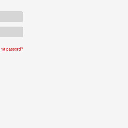
emt passord?