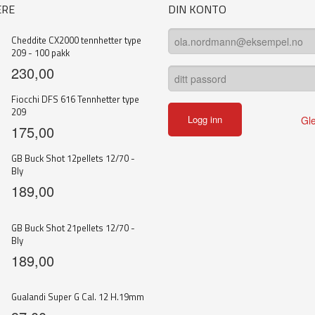
ERE
DIN KONTO
Cheddite CX2000 tennhetter type
209 - 100 pakk
230,00
Fiocchi DFS 616 Tennhetter type
209
Gl
175,00
GB Buck Shot 12pellets 12/70 -
Bly
189,00
GB Buck Shot 21pellets 12/70 -
Bly
189,00
Gualandi Super G Cal. 12 H.19mm