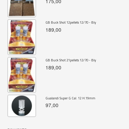
175,00
GB Buck Shot 12pellets 12/70 - Bly
189,00
GB Buck Shot 21pellets 12/70 - Bly
189,00
Gualandi Super G Cal. 12 H.19mm
97,00