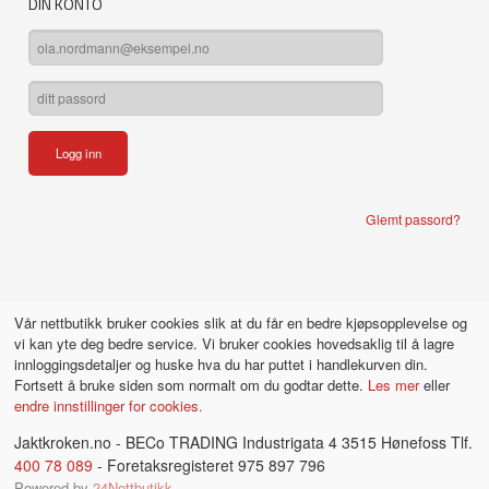
DIN KONTO
Glemt passord?
Vår nettbutikk bruker cookies slik at du får en bedre kjøpsopplevelse og
vi kan yte deg bedre service. Vi bruker cookies hovedsaklig til å lagre
innloggingsdetaljer og huske hva du har puttet i handlekurven din.
Fortsett å bruke siden som normalt om du godtar dette.
Les mer
eller
endre innstillinger for cookies.
Jaktkroken.no - BECo TRADING Industrigata 4 3515 Hønefoss Tlf.
400 78 089
- Foretaksregisteret 975 897 796
Powered by
24Nettbutikk