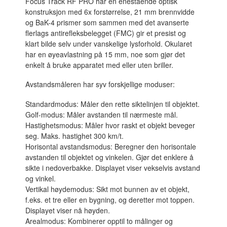
Focus Track RF PRO har en enestående optisk
konstruksjon med 6x forstørrelse, 21 mm brennvidde
og BaK-4 prismer som sammen med det avanserte
flerlags antirefleksbelegget (FMC) gir et presist og
klart bilde selv under vanskelige lysforhold. Okularet
har en øyeavlastning på 15 mm, noe som gjør det
enkelt å bruke apparatet med eller uten briller.
Avstandsmåleren har syv forskjellige moduser:
Standardmodus: Måler den rette siktelinjen til objektet.
Golf-modus: Måler avstanden til nærmeste mål.
Hastighetsmodus: Måler hvor raskt et objekt beveger
seg. Maks. hastighet 300 km/t.
Horisontal avstandsmodus: Beregner den horisontale
avstanden til objektet og vinkelen. Gjør det enklere å
sikte i nedoverbakke. Displayet viser vekselvis avstand
og vinkel.
Vertikal høydemodus: Sikt mot bunnen av et objekt,
f.eks. et tre eller en bygning, og deretter mot toppen.
Displayet viser nå høyden.
Arealmodus: Kombinerer opptil to målinger og