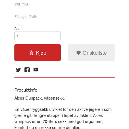
inkl. mva.
På lager: 7 stk.
Antall
Kjøp
Ønskeliste
Produktinfo
Alces Gunpack, våpensekk.
En våpenryggsekk utviklet for den aktive jegeren som
gjerne går lengre etapper i løpet av jakten. Alces
Gunpack er en 70 liters sekk med god ergonomi,
komfort og en rekke smarte detaljer.