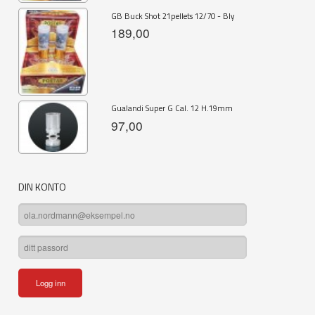
GB Buck Shot 21pellets 12/70 - Bly
189,00
Gualandi Super G Cal. 12 H.19mm
97,00
DIN KONTO