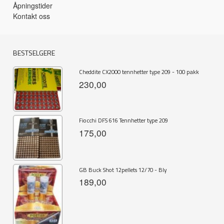
Åpningstider
Kontakt oss
BESTSELGERE
Cheddite CX2000 tennhetter type 209 - 100 pakk
230,00
Fiocchi DFS 616 Tennhetter type 209
175,00
GB Buck Shot 12pellets 12/70 - Bly
189,00