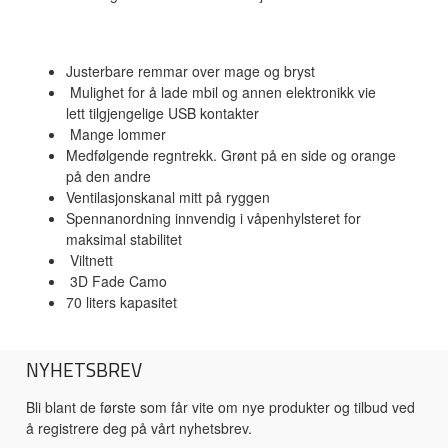
Justerbare remmar over mage og bryst
Mulighet for å lade mbil og annen elektronikk vie
lett tilgjengelige USB kontakter
Mange lommer
Medfølgende regntrekk. Grønt på en side og orange
på den andre
Ventilasjonskanal mitt på ryggen
Spennanordning innvendig i våpenhylsteret for
maksimal stabilitet
Viltnett
3D Fade Camo
70 liters kapasitet
NYHETSBREV
Bli blant de første som får vite om nye produkter og tilbud ved
å registrere deg på vårt nyhetsbrev.