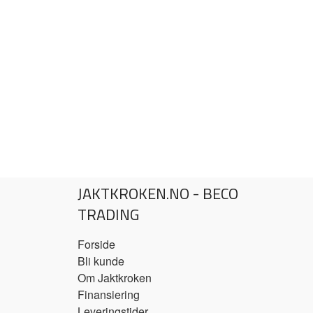
JAKTKROKEN.NO - BECO
TRADING
Forside
Bli kunde
Om Jaktkroken
Finansiering
Leveringstider