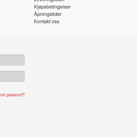
Kjøpsbetingelser
Åpningstider
Kontakt oss
emt passord?