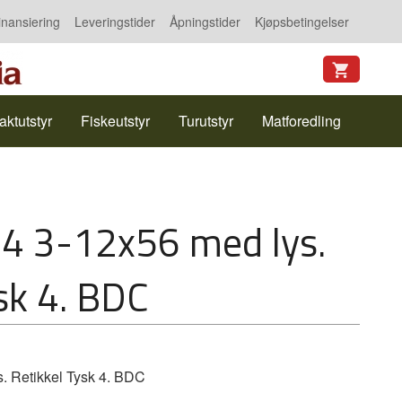
inansiering
Leveringstider
Åpningstider
Kjøpsbetingelser
aktutstyr
Fiskeutstyr
Turutstyr
Matforedling
4 3-12x56 med lys.
sk 4. BDC
 Retikkel Tysk 4. BDC