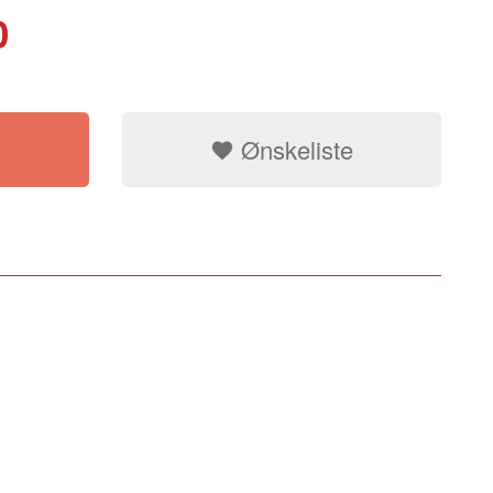
0
Ønskeliste