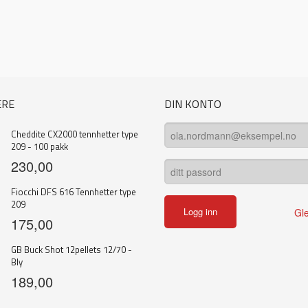
ERE
DIN KONTO
Cheddite CX2000 tennhetter type
209 - 100 pakk
230,00
Fiocchi DFS 616 Tennhetter type
209
Gl
175,00
GB Buck Shot 12pellets 12/70 -
Bly
189,00