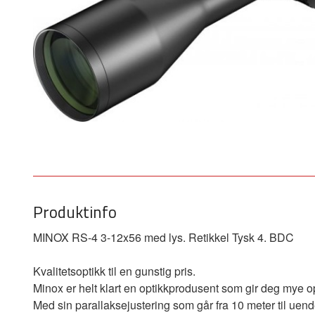
Produktinfo
MINOX RS-4 3-12x56 med lys. Retikkel Tysk 4. BDC
Kvalitetsoptikk til en gunstig pris.
Minox er helt klart en optikkprodusent som gir deg mye 
Med sin parallaksejustering som går fra 10 meter til uendelig