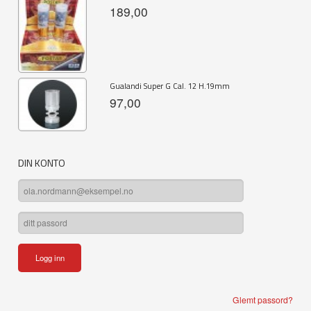
189,00
Gualandi Super G Cal. 12 H.19mm
97,00
DIN KONTO
Glemt passord?