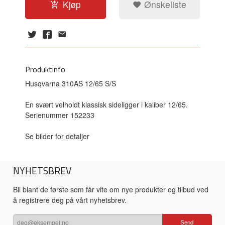
Kjøp
Ønskeliste
Produktinfo
Husqvarna 310AS 12/65 S/S
En svært velholdt klassisk sideligger i kaliber 12/65.
Serienummer 152233
Se bilder for detaljer
NYHETSBREV
Bli blant de første som får vite om nye produkter og tilbud ved
å registrere deg på vårt nyhetsbrev.