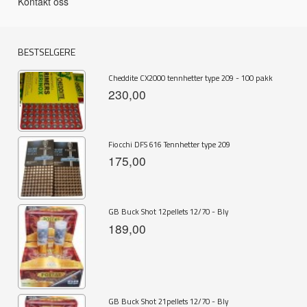
Kontakt oss
BESTSELGERE
Cheddite CX2000 tennhetter type 209 - 100 pakk
230,00
Fiocchi DFS 616 Tennhetter type 209
175,00
GB Buck Shot 12pellets 12/70 - Bly
189,00
GB Buck Shot 21pellets 12/70 - Bly