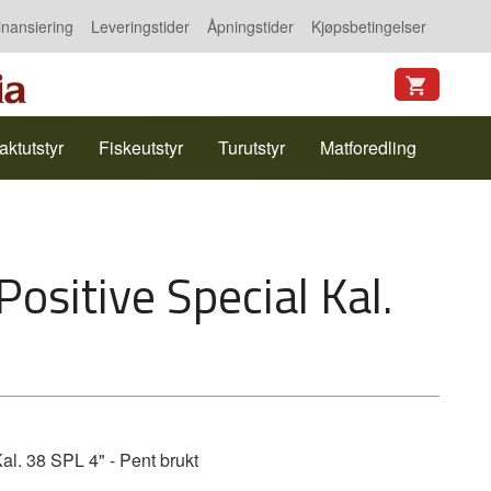
inansiering
Leveringstider
Åpningstider
Kjøpsbetingelser
aktutstyr
Fiskeutstyr
Turutstyr
Matforedling
Positive Special Kal.
al. 38 SPL 4" - Pent brukt