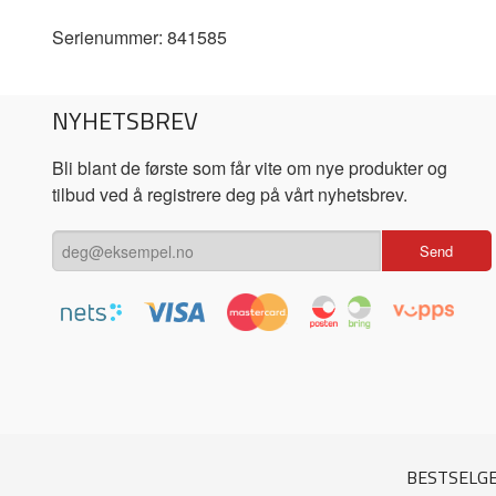
Serienummer: 841585
NYHETSBREV
Bli blant de første som får vite om nye produkter og
tilbud ved å registrere deg på vårt nyhetsbrev.
BESTSELG