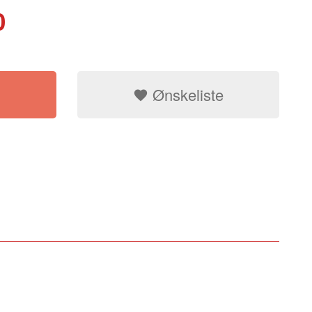
0
Ønskeliste