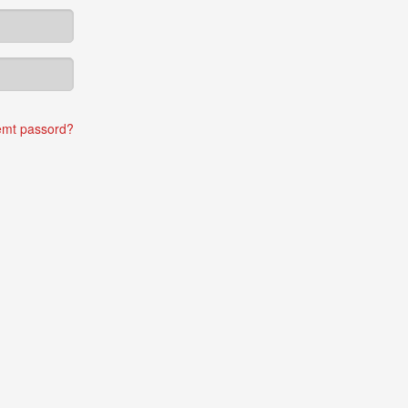
emt passord?