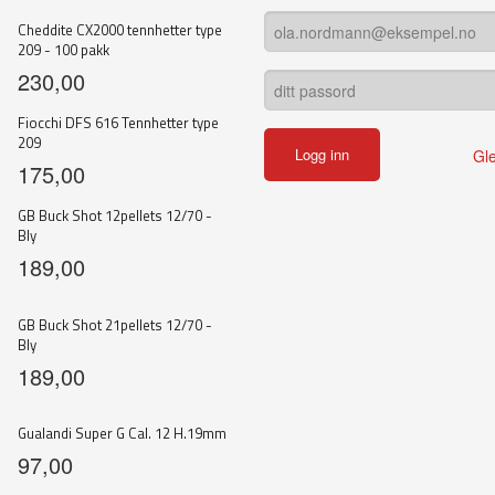
Cheddite CX2000 tennhetter type
209 - 100 pakk
230,00
Fiocchi DFS 616 Tennhetter type
209
Gl
175,00
GB Buck Shot 12pellets 12/70 -
Bly
189,00
GB Buck Shot 21pellets 12/70 -
Bly
189,00
Gualandi Super G Cal. 12 H.19mm
97,00