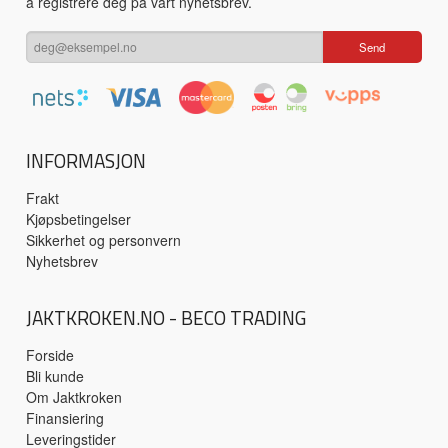
å registrere deg på vårt nyhetsbrev.
INFORMASJON
Frakt
Kjøpsbetingelser
Sikkerhet og personvern
Nyhetsbrev
JAKTKROKEN.NO - BECO TRADING
Forside
Bli kunde
Om Jaktkroken
Finansiering
Leveringstider