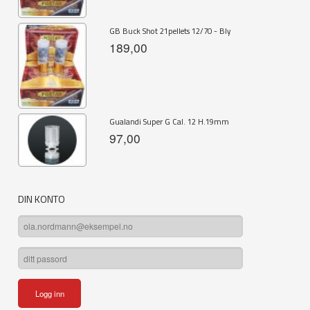
GB Buck Shot 21pellets 12/70 - Bly
189,00
Gualandi Super G Cal. 12 H.19mm
97,00
DIN KONTO