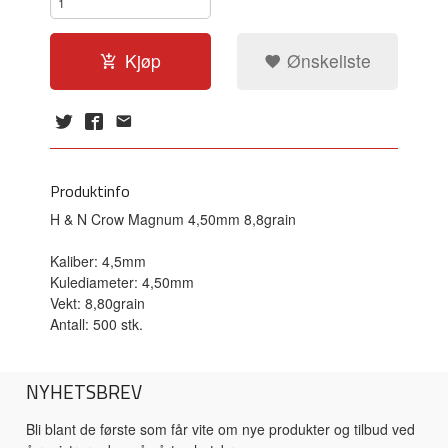
Kjøp
Ønskeliste
Produktinfo
H & N Crow Magnum 4,50mm 8,8grain
Kaliber: 4,5mm
Kulediameter: 4,50mm
Vekt: 8,80grain
Antall: 500 stk.
NYHETSBREV
Bli blant de første som får vite om nye produkter og tilbud ved