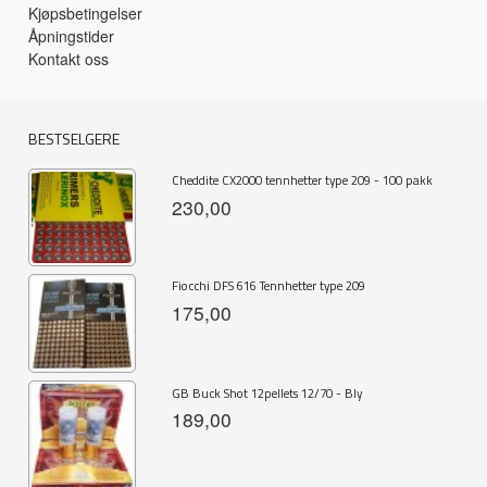
Kjøpsbetingelser
Åpningstider
Kontakt oss
BESTSELGERE
Cheddite CX2000 tennhetter type 209 - 100 pakk
230,00
Fiocchi DFS 616 Tennhetter type 209
175,00
GB Buck Shot 12pellets 12/70 - Bly
189,00