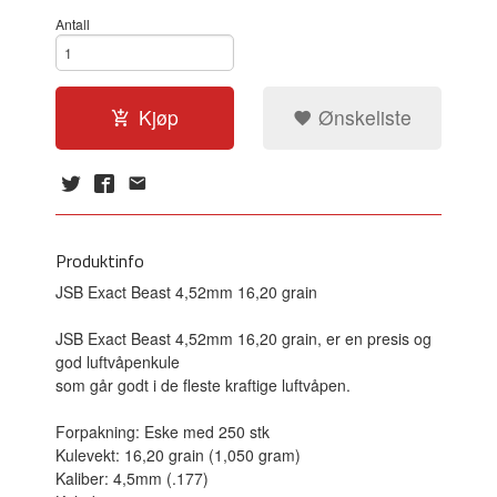
Antall
Kjøp
Ønskeliste
Produktinfo
JSB Exact Beast 4,52mm 16,20 grain
JSB Exact Beast 4,52mm 16,20 grain, er en presis og
god luftvåpenkule
som går godt i de fleste
kraftige
luftvåpen.
Forpakning: Eske med 250 stk
Kulevekt: 16,20 grain (1,050 gram)
Kaliber: 4,5mm (.177)