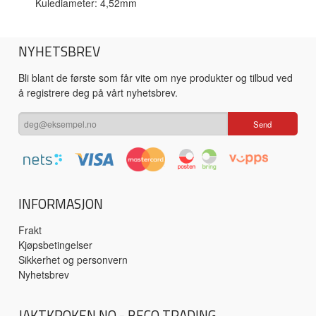
Kulediameter: 4,52mm
NYHETSBREV
Bli blant de første som får vite om nye produkter og tilbud ved
å registrere deg på vårt nyhetsbrev.
INFORMASJON
Frakt
Kjøpsbetingelser
Sikkerhet og personvern
Nyhetsbrev
JAKTKROKEN.NO - BECO TRADING