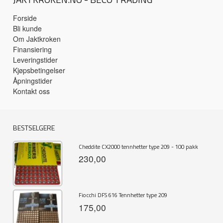
Forside
Bli kunde
Om Jaktkroken
Finansiering
Leveringstider
Kjøpsbetingelser
Åpningstider
Kontakt oss
BESTSELGERE
Cheddite CX2000 tennhetter type 209 - 100 pakk
230,00
Fiocchi DFS 616 Tennhetter type 209
175,00