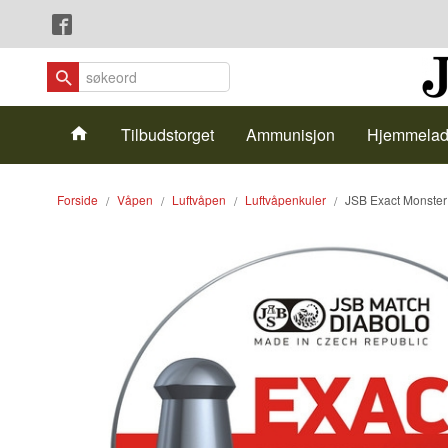
Gå
Lukk
til
innholdet
Produkter
Tilbudstorget
Ammunisjon
Hjemmelad
Forside
Våpen
Luftvåpen
Luftvåpenkuler
JSB Exact Monster