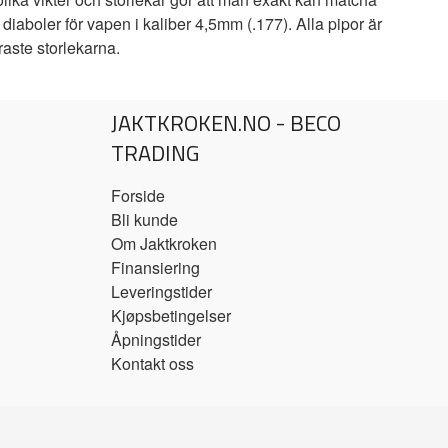
iaboler för vapen i kaliber 4,5mm (.177). Alla pipor är
aste storlekarna.
JAKTKROKEN.NO - BECO
TRADING
Forside
Bli kunde
Om Jaktkroken
Finansiering
Leveringstider
Kjøpsbetingelser
Åpningstider
Kontakt oss