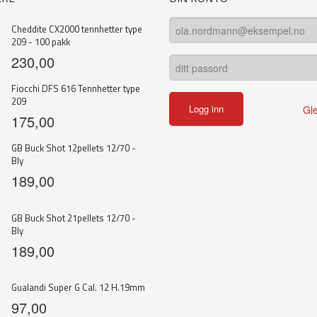
Cheddite CX2000 tennhetter type
209 - 100 pakk
230,00
Fiocchi DFS 616 Tennhetter type
209
Gl
175,00
GB Buck Shot 12pellets 12/70 -
Bly
189,00
GB Buck Shot 21pellets 12/70 -
Bly
189,00
Gualandi Super G Cal. 12 H.19mm
97,00