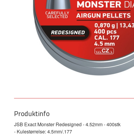
Produktinfo
JSB Exact Monster Redesigned - 4.52mm - 400stk
- Kulestørrelse: 4.5mm/.177