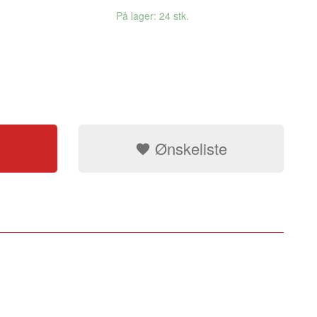
På lager: 24 stk.
Ønskeliste