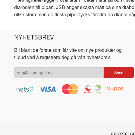
dia-bolen till pipan. JSB anger exakta mått på sina diabo
olika stora men de flesta pipor tycks föredra en diabol 
NYHETSBREV
Bli blant de første som får vite om nye produkter og
tilbud ved å registrere deg på vårt nyhetsbrev.
BESTSELG