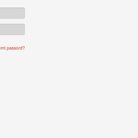
emt passord?