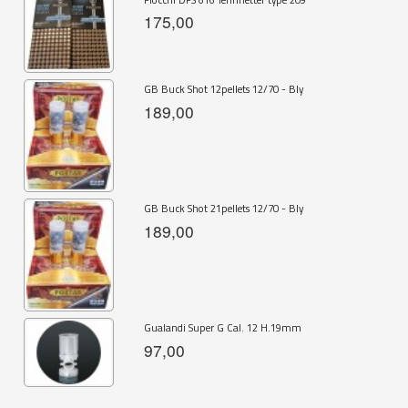
175,00
GB Buck Shot 12pellets 12/70 - Bly
189,00
GB Buck Shot 21pellets 12/70 - Bly
189,00
Gualandi Super G Cal. 12 H.19mm
97,00