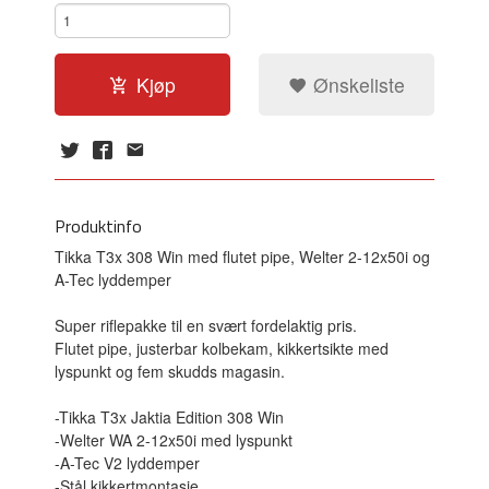
Kjøp
Ønskeliste
Produktinfo
Tikka T3x 308 Win med flutet pipe, Welter 2-12x50i og
A-Tec lyddemper
Super riflepakke til en svært fordelaktig pris.
Flutet pipe, justerbar kolbekam, kikkertsikte med
lyspunkt og fem skudds magasin.
-Tikka
T3x Jaktia Edition 308 Win
-Welter WA 2-12x50i med lyspunkt
-A-Tec V2 lyddemper
-Stål kikkertmontasje