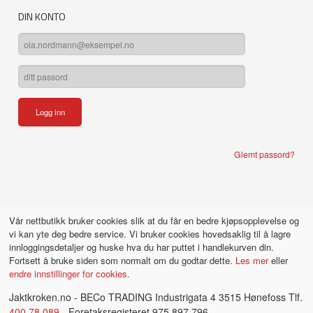
DIN KONTO
Glemt passord?
Vår nettbutikk bruker cookies slik at du får en bedre kjøpsopplevelse og
vi kan yte deg bedre service. Vi bruker cookies hovedsaklig til å lagre
innloggingsdetaljer og huske hva du har puttet i handlekurven din.
Fortsett å bruke siden som normalt om du godtar dette.
Les mer
eller
endre innstillinger for cookies.
Jaktkroken.no - BECo TRADING Industrigata 4 3515 Hønefoss Tlf.
400 78 089
- Foretaksregisteret 975 897 796