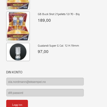
GB Buck Shot 21pellets 12/70 - Bly
189,00
Gualandi Super G Cal. 12 H.19mm
97,00
DIN KONTO