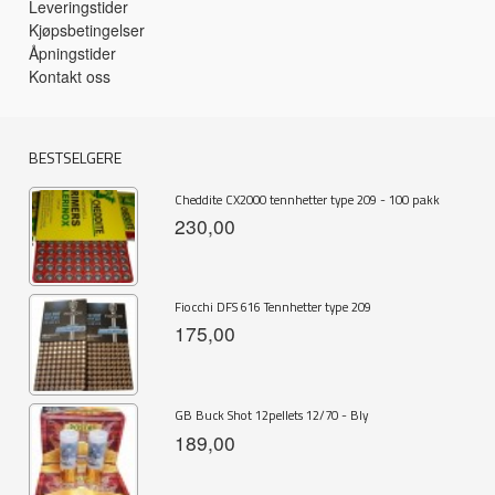
Leveringstider
Kjøpsbetingelser
Åpningstider
Kontakt oss
BESTSELGERE
Cheddite CX2000 tennhetter type 209 - 100 pakk
230,00
Fiocchi DFS 616 Tennhetter type 209
175,00
GB Buck Shot 12pellets 12/70 - Bly
189,00