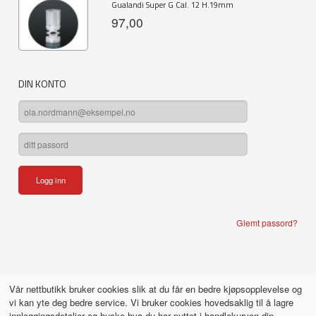
Gualandi Super G Cal. 12 H.19mm
97,00
DIN KONTO
Glemt passord?
Vår nettbutikk bruker cookies slik at du får en bedre kjøpsopplevelse og
vi kan yte deg bedre service. Vi bruker cookies hovedsaklig til å lagre
innloggingsdetaljer og huske hva du har puttet i handlekurven din.