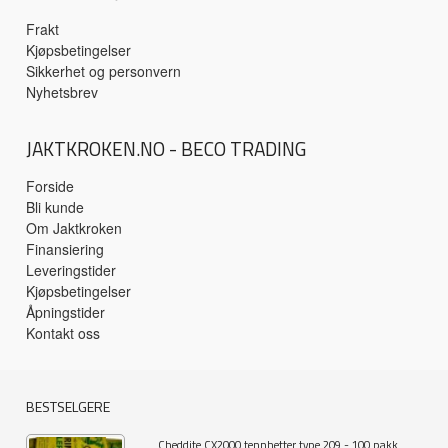
Frakt
Kjøpsbetingelser
Sikkerhet og personvern
Nyhetsbrev
JAKTKROKEN.NO - BECO TRADING
Forside
Bli kunde
Om Jaktkroken
Finansiering
Leveringstider
Kjøpsbetingelser
Åpningstider
Kontakt oss
BESTSELGERE
Cheddite CX2000 tennhetter type 209 - 100 pakk