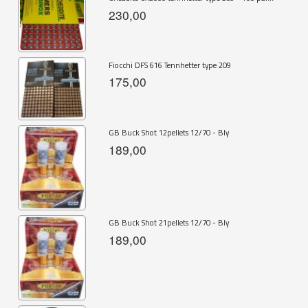
230,00
Fiocchi DFS 616 Tennhetter type 209
175,00
GB Buck Shot 12pellets 12/70 - Bly
189,00
GB Buck Shot 21pellets 12/70 - Bly
189,00