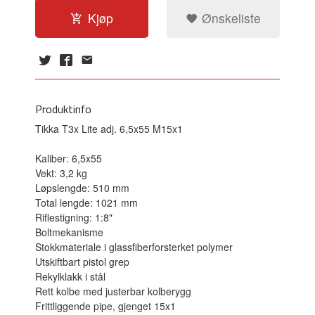
Kjøp
Ønskeliste
Produktinfo
Tikka T3x Lite adj. 6,5x55 M15x1
Kaliber: 6,5x55
Vekt: 3,2 kg
Løpslengde: 510 mm
Total lengde: 1021 mm
Riflestigning: 1:8"
Boltmekanisme
Stokkmateriale i glassfiberforsterket polymer
Utskiftbart pistol grep
Rekylklakk i stål
Rett kolbe med justerbar kolberygg
Frittliggende pipe, gjenget 15x1