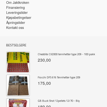
Om Jaktkroken
Finansiering
Leveringstider
Kjøpsbetingelser
Åpningstider
Kontakt oss
BESTSELGERE
Cheddite CX2000 tennhetter type 209 - 100 pakk
230,00
Fiocchi DFS 616 Tennhetter type 209
175,00
GB Buck Shot 12pellets 12/70 - Bly
189,00