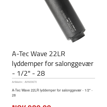
A-Tec Wave 22LR
lyddemper for salonggevær
- 1/2" - 28
Artikkelnr.:
AVN00670
A-Tec Wave 22LR lyddemper for salonggevær - 1/2" -
28