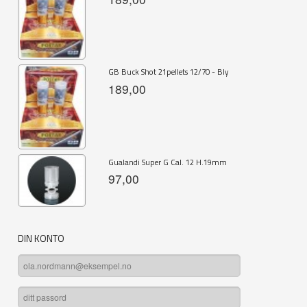
GB Buck Shot 21pellets 12/70 - Bly
189,00
Gualandi Super G Cal. 12 H.19mm
97,00
DIN KONTO