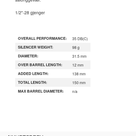
1/2"-28 gjenger
OVERALL PERFORMANCE:
35 DB(C)
SILENCER WEIGHT:
98 g
DIAMETER:
31.5 mm
OVER BARREL LENGTH:
12 mm
ADDED LENGTH:
138 mm
TOTAL LENGTH:
150 mm
MAX BARREL DIAMETER:
n/a