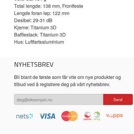
Total lengde: 138 mm, Frontfeste
Lengde foran løp: 122 mm
Desibel: 29-31 dB
Kjerne: Titanium 3D
Bafflestack: Titanium 3D
Hus: Luftfartsaluminium
NYHETSBREV
Bli blant de første som får vite om nye produkter og
tilbud ved å registrere deg på vårt nyhetsbrev.