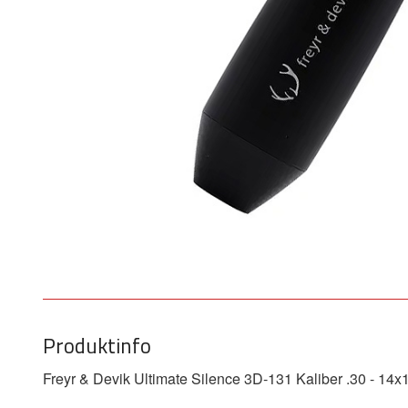
Produktinfo
Freyr & Devik Ultimate Silence 3D-131 Kaliber .30 - 14x