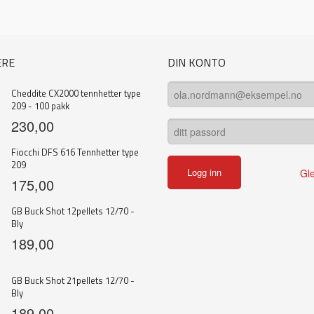
ERE
DIN KONTO
Cheddite CX2000 tennhetter type
209 - 100 pakk
230,00
Fiocchi DFS 616 Tennhetter type
209
Gl
175,00
GB Buck Shot 12pellets 12/70 -
Bly
189,00
GB Buck Shot 21pellets 12/70 -
Bly
189,00