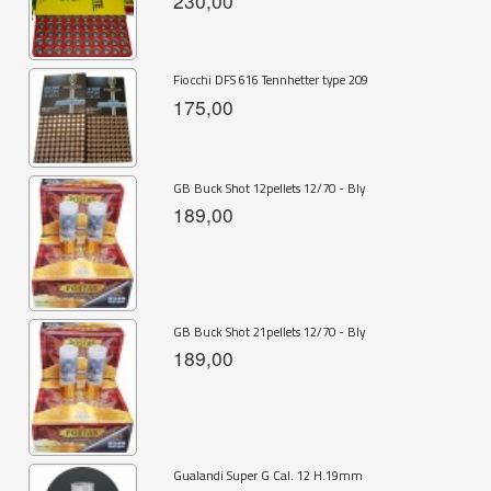
230,00
Fiocchi DFS 616 Tennhetter type 209
175,00
GB Buck Shot 12pellets 12/70 - Bly
189,00
GB Buck Shot 21pellets 12/70 - Bly
189,00
Gualandi Super G Cal. 12 H.19mm