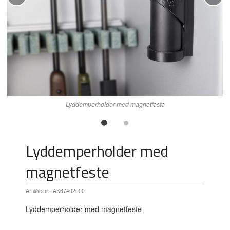
Lyddemperholder med magnetfeste
Lyddemperholder med
magnetfeste
Artikkelnr.:
AK67402000
Lyddemperholder med magnetfeste