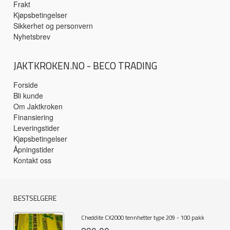
Frakt
Kjøpsbetingelser
Sikkerhet og personvern
Nyhetsbrev
JAKTKROKEN.NO - BECO TRADING
Forside
Bli kunde
Om Jaktkroken
Finansiering
Leveringstider
Kjøpsbetingelser
Åpningstider
Kontakt oss
BESTSELGERE
Cheddite CX2000 tennhetter type 209 - 100 pakk