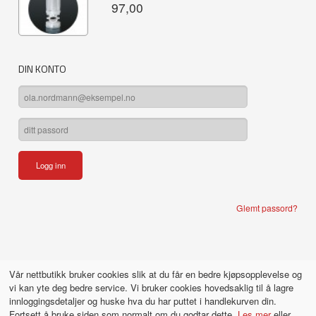
97,00
DIN KONTO
Glemt passord?
Vår nettbutikk bruker cookies slik at du får en bedre kjøpsopplevelse og
vi kan yte deg bedre service. Vi bruker cookies hovedsaklig til å lagre
innloggingsdetaljer og huske hva du har puttet i handlekurven din.
Fortsett å bruke siden som normalt om du godtar dette.
Les mer
eller